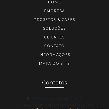
HOME
EMPRESA
PROJETOS & CASES
SOLUÇÕES
CLIENTES
CONTATO
INFORMAÇÕES
MAPA DO SITE
Contatos
Avenida José Odorizzi, 640
Assunção, São Bernardo do Campo - SP