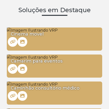
Soluções em Destaque
Cinema movel
Camarim para eventos
Caminhão consultório médico