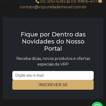
CEP: 09810-000
(11) 3051-6393
(11) 99816-4117
contato@vrpunidademovel.com.br
Fique por Dentro das
Novidades do Nosso
Portal
Receba dicas, novos produtos e ofertas
especiais da VRP
Endereço de e-mail
INSCREVER-SE