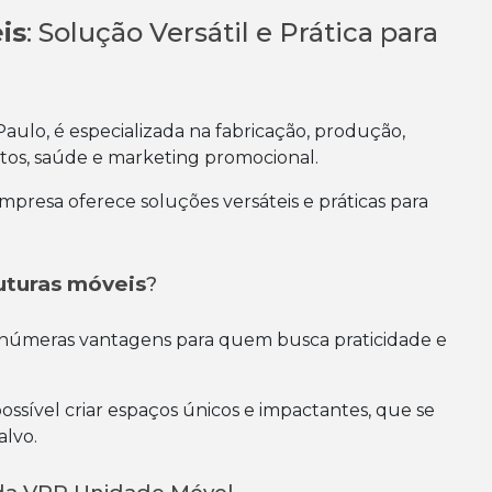
is
: Solução Versátil e Prática para
aulo, é especializada na fabricação, produção,
ntos, saúde e marketing promocional.
resa oferece soluções versáteis e práticas para
uturas móveis
?
inúmeras vantagens para quem busca praticidade e
ossível criar espaços únicos e impactantes, que se
alvo.