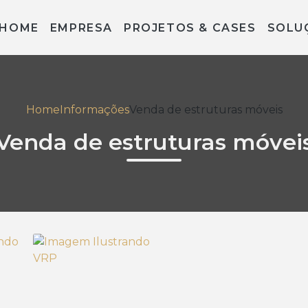
HOME
EMPRESA
PROJETOS & CASES
SOLU
Home
Informações
Venda de estruturas móveis
Venda de estruturas móvei