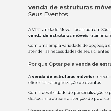
venda de estruturas móve
Seus Eventos
A VRP Unidade Móvel, localizada em São P
venda de estruturas móveis
, treiname
Com uma ampla variedade de opções, a emp
atender às necessidades de seus clientes.
Por que Optar pela
venda de estr
A
venda de estruturas móveis
oferece 
eficiência na organização de eventos.
Com a possibilidade de personalização, é p
destacam e atraem a atenção do público-