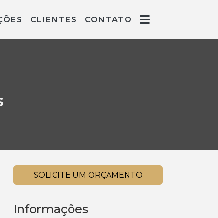
ÇÕES
CLIENTES
CONTATO
s
SOLICITE UM ORÇAMENTO
Informações