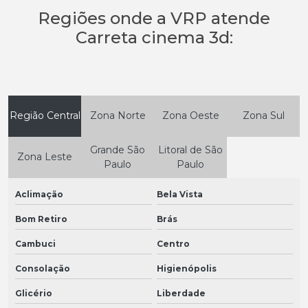
Regiões onde a VRP atende
Carreta cinema 3d:
Região Central
Zona Norte
Zona Oeste
Zona Sul
Grande São
Litoral de São
Zona Leste
Paulo
Paulo
Aclimação
Bela Vista
Bom Retiro
Brás
Cambuci
Centro
Consolação
Higienópolis
Glicério
Liberdade