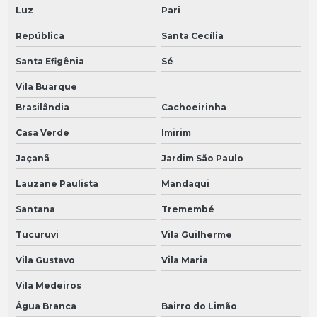
Luz
Pari
República
Santa Cecília
Santa Efigênia
Sé
Vila Buarque
Brasilândia
Cachoeirinha
Casa Verde
Imirim
Jaçanã
Jardim São Paulo
Lauzane Paulista
Mandaqui
Santana
Tremembé
Tucuruvi
Vila Guilherme
Vila Gustavo
Vila Maria
Vila Medeiros
Água Branca
Bairro do Limão