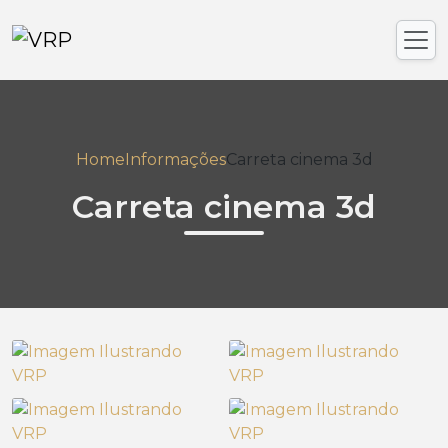
Home
Informações
Carreta cinema 3d
Carreta cinema 3d