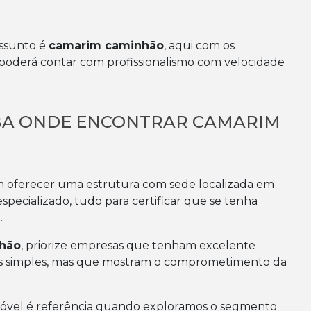
assunto é
camarim caminhão
, aqui com os
 poderá contar com profissionalismo com velocidade
IBA ONDE ENCONTRAR CAMARIM
m oferecer uma estrutura com sede localizada em
pecializado, tudo para certificar que se tenha
.
hão
, priorize empresas que tenham excelente
ticas simples, mas que mostram o comprometimento da
Móvel é referência quando exploramos o segmento