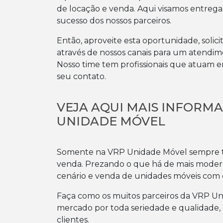
de locação e venda. Aqui visamos entrega
sucesso dos nossos parceiros.
Então, aproveite esta oportunidade, sol
através de nossos canais para um atendi
Nosso time tem profissionais que atuam e
seu contato.
VEJA AQUI MAIS INFORM
UNIDADE MÓVEL
Somente na VRP Unidade Móvel sempre te
venda. Prezando o que há de mais modern
cenário e venda de unidades móveis com e
Faça como os muitos parceiros da VRP Un
mercado por toda seriedade e qualidade, 
clientes.