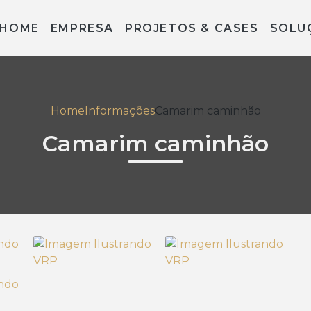
HOME
EMPRESA
PROJETOS & CASES
SOLU
Home
Informações
Camarim caminhão
Camarim caminhão