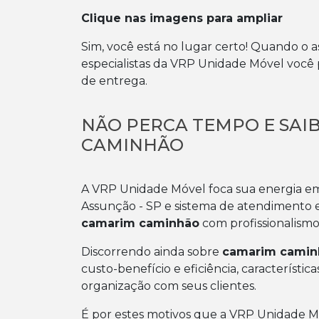
Clique nas imagens para ampliar
Sim, você está no lugar certo! Quando o 
especialistas da VRP Unidade Móvel você
de entrega.
NÃO PERCA TEMPO E SA
CAMINHÃO
A VRP Unidade Móvel foca sua energia e
Assunção - SP e sistema de atendimento es
camarim caminhão
com profissionalismo
Discorrendo ainda sobre
camarim camin
custo-benefício e eficiência, caracterís
organização com seus clientes.
É por estes motivos que a VRP Unidade 