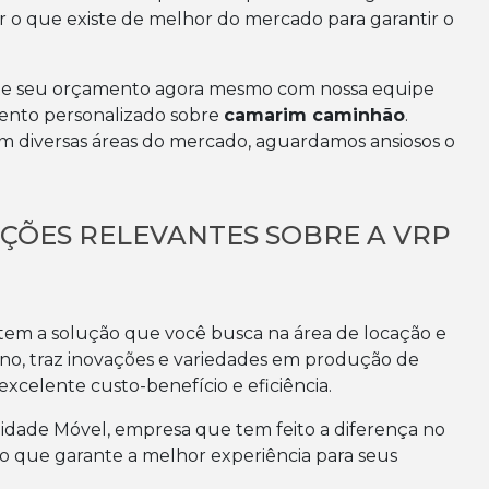
r o que existe de melhor do mercado para garantir o
icite seu orçamento agora mesmo com nossa equipe
mento personalizado sobre
camarim caminhão
.
m diversas áreas do mercado, aguardamos ansiosos o
AÇÕES RELEVANTES SOBRE A VRP
m a solução que você busca na área de locação e
o, traz inovações e variedades em produção de
xcelente custo-benefício e eficiência.
idade Móvel, empresa que tem feito a diferença no
o que garante a melhor experiência para seus