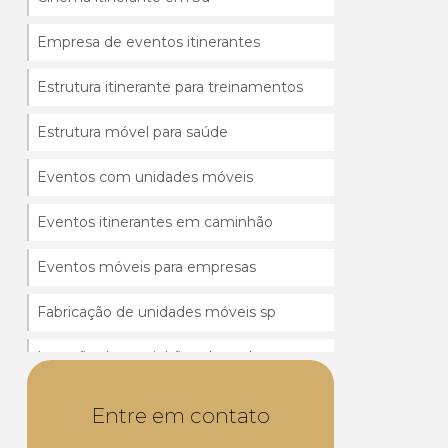
Empresa de eventos itinerantes
Estrutura itinerante para treinamentos
Estrutura móvel para saúde
Eventos com unidades móveis
Eventos itinerantes em caminhão
Eventos móveis para empresas
Fabricação de unidades móveis sp
Locação de caminhão adaptado para
eventos
Entre em contato
Locação de unidades móveis sp