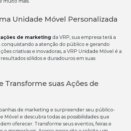
e muito mais.
ma Unidade Móvel Personalizada
 ações de marketing
da VRP, sua empresa terá a
 conquistando a atenção do público e gerando
ções criativas e inovadoras, a VRP Unidade Móvel é a
resultados sólidos e duradouros em suas
e Transforme suas Ações de
ampanhas de marketing e surpreender seu público-
 Móvel e descubra todas as possibilidades que
dem oferecer. Transforme seus eventos, feiras e
 e memoráveis. Acesse nosso site e solicite um