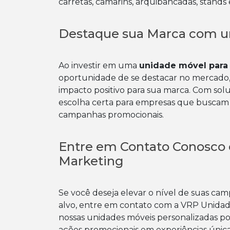
carretas, camarins, arquibancadas, stands 
Destaque sua Marca com u
Ao investir em uma
unidade móvel para
oportunidade de se destacar no mercado,
impacto positivo para sua marca. Com solu
escolha certa para empresas que buscam 
campanhas promocionais.
Entre em Contato Conosco 
Marketing
Se você deseja elevar o nível de suas c
alvo, entre em contato com a VRP Unidade
nossas unidades móveis personalizadas po
ações promocionais em experiências únicas