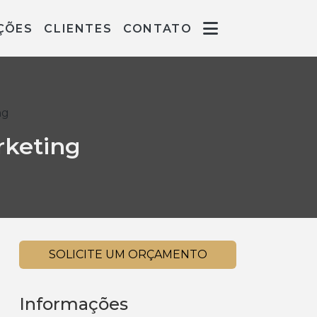
ÇÕES
CLIENTES
CONTATO
ng
rketing
SOLICITE UM ORÇAMENTO
Informações