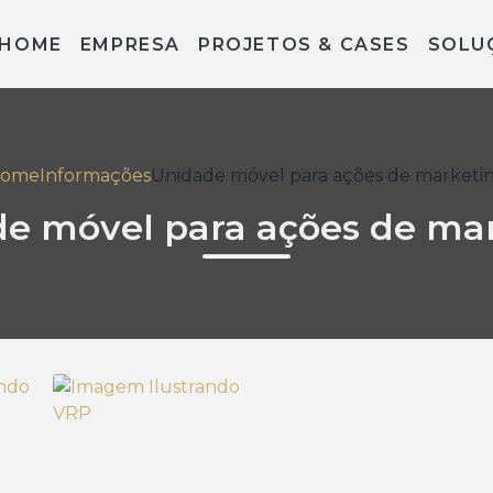
HOME
EMPRESA
PROJETOS & CASES
SOLU
ome
Informações
Unidade móvel para ações de marketi
e móvel para ações de ma