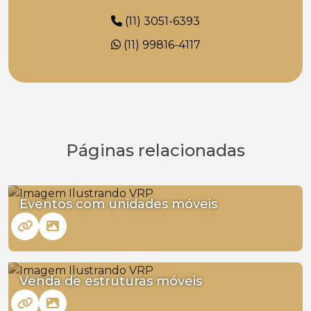
(11) 3051-6393
(11) 99816-4117
Páginas relacionadas
Eventos com unidades móveis
Venda de estruturas móveis