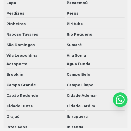
Lapa
Pacaembú
Perdizes
Perús
Pinheiros
Pirituba
Raposo Tavares
Rio Pequeno
São Domingos
Sumaré
Vila Leopoldina
Vila Sonia
Aeroporto
Água Funda
Brooklin
Campo Belo
Campo Grande
Campo Limpo
Capão Redondo
Cidade Ademar
Cidade Dutra
Cidade Jardim
Grajaú
Ibirapuera
Interlagos
Ipiranga