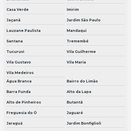
Casa Verde
Imirim
Jaçanã
Jardim São Paulo
Lauzane Paulista
Mandaqui
Santana
Tremembé
Tucuruvi
Vila Guilherme
Vila Gustavo
Vila Maria
Vila Medeiros
Água Branca
Bairro do Limão
Barra Funda
Alto da Lapa
Alto de Pinheiros
Butantã
Freguesia do Ó
Jaguaré
Jaraguá
Jardim Bonfiglioli