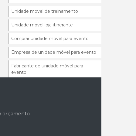
Unidade movel de treinamento
Unidade movel loja itinerante
Comprar unidade móvel para evento
Empresa de unidade móvel para evento
Fabricante de unidade móvel para
evento
Fornecedor de camarim móvel para
eventos
Fornecedor de unidade móvel
um orçamento.
Fábrica de unidade móvel para evento
Fabrica de unidades moveis