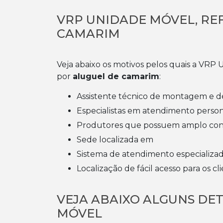
VRP UNIDADE MÓVEL, RE
CAMARIM
Veja abaixo os motivos pelos quais a VR
por
aluguel de camarim
:
assistente técnico de montagem e 
especialistas em atendimento person
produtores que possuem amplo co
sede localizada em
sistema de atendimento especializa
localização de fácil acesso para os cl
VEJA ABAIXO ALGUNS DE
MÓVEL