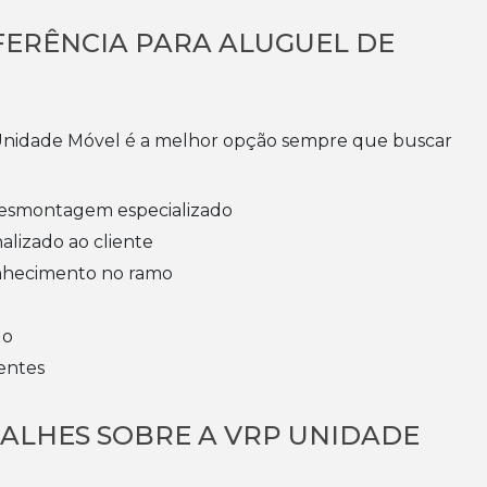
FERÊNCIA PARA ALUGUEL DE
P Unidade Móvel é a melhor opção sempre que buscar
desmontagem especializado
alizado ao cliente
nhecimento no ramo
do
ientes
TALHES SOBRE A VRP UNIDADE