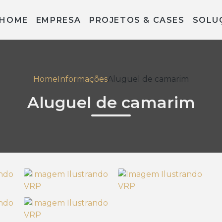
HOME
EMPRESA
PROJETOS & CASES
SOLU
Home
Informações
Aluguel de camarim
Aluguel de camarim