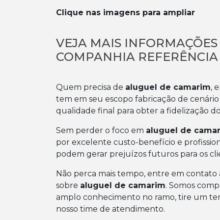
Clique nas imagens para ampliar
VEJA MAIS INFORMAÇÕES
COMPANHIA REFERÊNCIA
Quem precisa de
aluguel de camarim
, 
tem em seu escopo fabricação de cenário
qualidade final para obter a fidelização do
Sem perder o foco em
aluguel de cama
por excelente custo-benefício e profissi
podem gerar prejuízos futuros para os cli
Não perca mais tempo, entre em contato
sobre
aluguel de camarim
. Somos comp
amplo conhecimento no ramo, tire um tem
nosso time de atendimento.