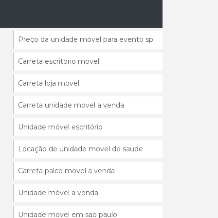
Preço da unidade móvel para evento
Preço da unidade móvel para evento sp
Carreta escritorio movel
Carreta loja movel
Carreta unidade movel a venda
Unidade móvel escritório
Locação de unidade movel de saude
Carreta palco movel a venda
Unidade móvel a venda
Unidade movel em sao paulo