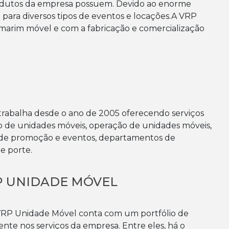
produtos da empresa possuem. Devido ao enorme
para diversos tipos de eventos e locações.A VRP
arim móvel e com a fabricação e comercialização
rabalha desde o ano de 2005 oferecendo serviços
o de unidades móveis, operação de unidades móveis,
s de promoção e eventos, departamentos de
e porte.
RP UNIDADE MÓVEL
 VRP Unidade Móvel conta com um portfólio de
te nos serviços da empresa. Entre eles, há o