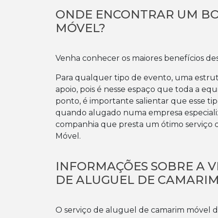
ONDE ENCONTRAR UM BO
MÓVEL?
Venha conhecer os maiores benefícios dess
Para qualquer tipo de evento, uma estru
apoio, pois é nesse espaço que toda a e
ponto, é importante salientar que esse t
quando alugado numa empresa especializ
companhia que presta um ótimo serviço 
Móvel.
INFORMAÇÕES SOBRE A V
DE ALUGUEL DE CAMARI
O serviço de aluguel de camarim móvel d