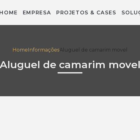
HOME
EMPRESA
PROJETOS & CASES
SOLU
Home
Informações
Aluguel de camarim movel
Aluguel de camarim move