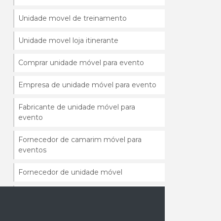
Unidade movel de treinamento
Unidade movel loja itinerante
Comprar unidade móvel para evento
Empresa de unidade móvel para evento
Fabricante de unidade móvel para
evento
Fornecedor de camarim móvel para
eventos
Fornecedor de unidade móvel
Fábrica de unidade móvel para evento
Fabrica de unidades moveis