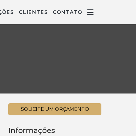
ÇÕES
CLIENTES
CONTATO
l
SOLICITE UM ORÇAMENTO
Informações