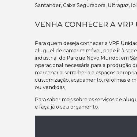
Santander, Caixa Seguradora, Ultragaz, I
VENHA CONHECER A VRP 
Para quem deseja conhecer a VRP Unidade 
aluguel de camarim móvel, pode ir à sede 
industrial do Parque Novo Mundo, em Sã
operacional necessária para a produção de
marcenaria, serralheria e espaços apropr
customização, acabamento, reformas e m
ou vendidas.
Para saber mais sobre os serviços de alu
e faça já o seu orçamento.