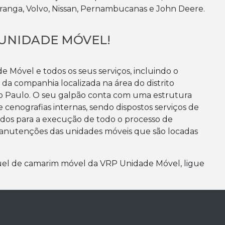
piranga, Volvo, Nissan, Pernambucanas e John Deere.
UNIDADE MÓVEL!
Móvel e todos os seus serviços, incluindo o
da companhia localizada na área do distrito
o Paulo. O seu galpão conta com uma estrutura
 cenografias internas, sendo dispostos serviços de
iados para a execução de todo o processo de
anutenções das unidades móveis que são locadas
guel de camarim móvel da VRP Unidade Móvel, ligue