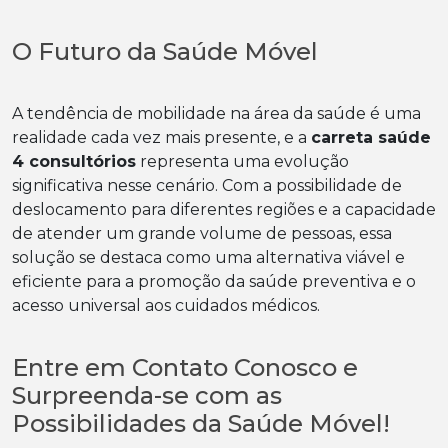
O Futuro da Saúde Móvel
A tendência de mobilidade na área da saúde é uma
realidade cada vez mais presente, e a
carreta saúde
4 consultórios
representa uma evolução
significativa nesse cenário. Com a possibilidade de
deslocamento para diferentes regiões e a capacidade
de atender um grande volume de pessoas, essa
solução se destaca como uma alternativa viável e
eficiente para a promoção da saúde preventiva e o
acesso universal aos cuidados médicos.
Entre em Contato Conosco e
Surpreenda-se com as
Possibilidades da Saúde Móvel!