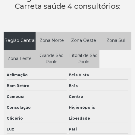
Carreta saúde 4 consultórios:
Região Central
Zona Norte
Zona Oeste
Zona Sul
Grande São
Litoral de São
Zona Leste
Paulo
Paulo
Aclimação
Bela Vista
Bom Retiro
Brás
Cambuci
Centro
Consolação
Higienópolis
Glicério
Liberdade
Luz
Pari