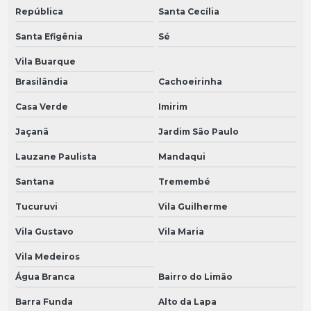
República
Santa Cecília
Santa Efigênia
Sé
Vila Buarque
Brasilândia
Cachoeirinha
Casa Verde
Imirim
Jaçanã
Jardim São Paulo
Lauzane Paulista
Mandaqui
Santana
Tremembé
Tucuruvi
Vila Guilherme
Vila Gustavo
Vila Maria
Vila Medeiros
Água Branca
Bairro do Limão
Barra Funda
Alto da Lapa