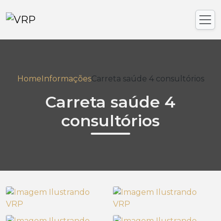
Home
Informações
Carreta saúde 4 consultórios
Carreta saúde 4
consultórios