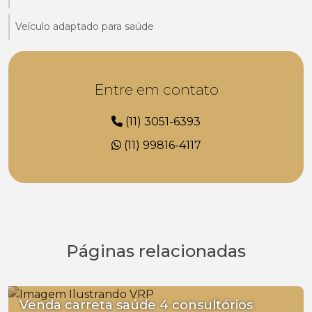
Veículo adaptado para saúde
Entre em contato
(11) 3051-6393
(11) 99816-4117
Páginas relacionadas
Venda carreta saúde 4 consultórios