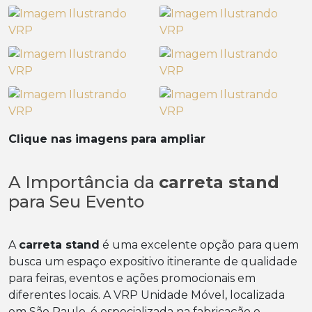
Clique nas imagens para ampliar
A Importância da
carreta stand
para Seu Evento
A
carreta stand
é uma excelente opção para quem
busca um espaço expositivo itinerante de qualidade
para feiras, eventos e ações promocionais em
diferentes locais. A VRP Unidade Móvel, localizada
em São Paulo, é especializada na fabricação e