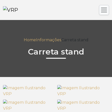
Home
Informações
Carreta stand
Carreta stand