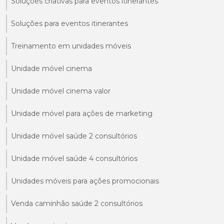
Soluções criativas para eventos itinerantes
Soluções para eventos itinerantes
Treinamento em unidades móveis
Unidade móvel cinema
Unidade móvel cinema valor
Unidade móvel para ações de marketing
Unidade móvel saúde 2 consultórios
Unidade móvel saúde 4 consultórios
Unidades móveis para ações promocionais
Venda caminhão saúde 2 consultórios