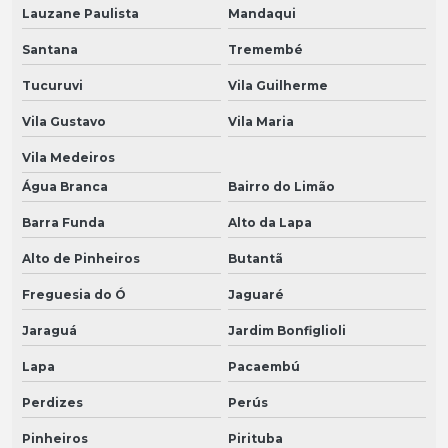
Lauzane Paulista
Mandaqui
Santana
Tremembé
Tucuruvi
Vila Guilherme
Vila Gustavo
Vila Maria
Vila Medeiros
Água Branca
Bairro do Limão
Barra Funda
Alto da Lapa
Alto de Pinheiros
Butantã
Freguesia do Ó
Jaguaré
Jaraguá
Jardim Bonfiglioli
Lapa
Pacaembú
Perdizes
Perús
Pinheiros
Pirituba