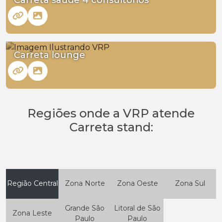
Carreta lounge
Regiões onde a VRP atende
Carreta stand:
Região Central
Zona Norte
Zona Oeste
Zona Sul
Grande São
Litoral de São
Zona Leste
Paulo
Paulo