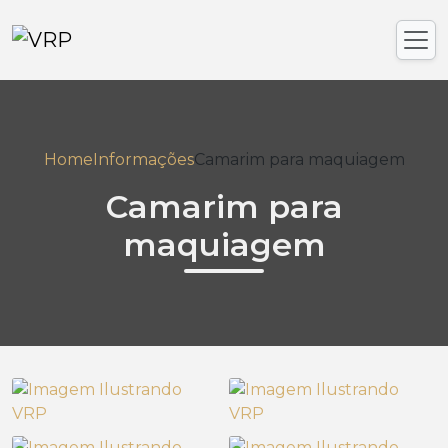
Home
Informações
Camarim para maquiagem
Camarim para
maquiagem