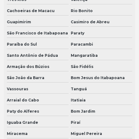
Cachoeiras de Macacu
Rio Bonito
Guapimirim
Casimiro de Abreu
São Francisco de Itabapoana
Paraty
Paraíba do Sul
Paracambi
Santo Antônio de Pádua
Mangaratiba
Armação dos Búzios
São Fidélis
São João da Barra
Bom Jesus do Itabapoana
Vassouras
Tanguá
Arraial do Cabo
Itatiaia
Paty do Alferes
Bom Jardim
Iguaba Grande
Piraí
Miracema
Miguel Pereira