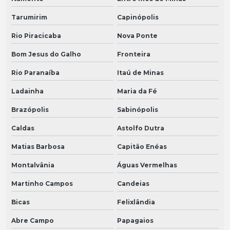
Tarumirim
Capinópolis
Rio Piracicaba
Nova Ponte
Bom Jesus do Galho
Fronteira
Rio Paranaíba
Itaú de Minas
Ladainha
Maria da Fé
Brazópolis
Sabinópolis
Caldas
Astolfo Dutra
Matias Barbosa
Capitão Enéas
Montalvânia
Águas Vermelhas
Martinho Campos
Candeias
Bicas
Felixlândia
Abre Campo
Papagaios