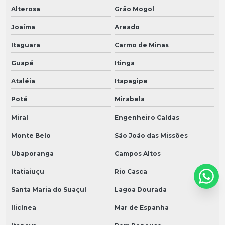
Alterosa
Grão Mogol
Joaíma
Areado
Itaguara
Carmo de Minas
Guapé
Itinga
Ataléia
Itapagipe
Poté
Mirabela
Miraí
Engenheiro Caldas
Monte Belo
São João das Missões
Ubaporanga
Campos Altos
Itatiaiuçu
Rio Casca
Santa Maria do Suaçuí
Lagoa Dourada
Ilicínea
Mar de Espanha