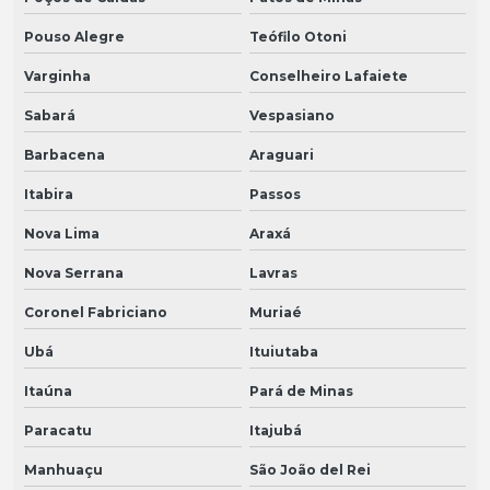
Pouso Alegre
Teófilo Otoni
Varginha
Conselheiro Lafaiete
Sabará
Vespasiano
Barbacena
Araguari
Itabira
Passos
Nova Lima
Araxá
Nova Serrana
Lavras
Coronel Fabriciano
Muriaé
Ubá
Ituiutaba
Itaúna
Pará de Minas
Paracatu
Itajubá
Manhuaçu
São João del Rei