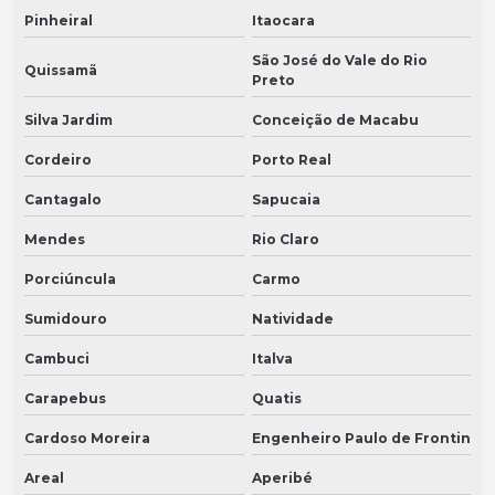
Pinheiral
Itaocara
São José do Vale do Rio
Quissamã
Preto
Silva Jardim
Conceição de Macabu
Cordeiro
Porto Real
Cantagalo
Sapucaia
Mendes
Rio Claro
Porciúncula
Carmo
Sumidouro
Natividade
Cambuci
Italva
Carapebus
Quatis
Cardoso Moreira
Engenheiro Paulo de Frontin
Areal
Aperibé