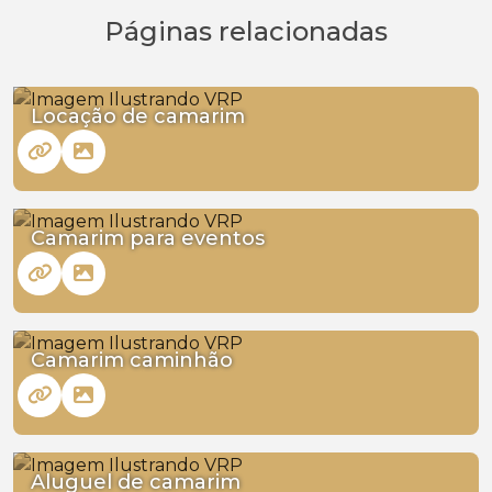
Páginas relacionadas
Locação de camarim
Camarim para eventos
Camarim caminhão
Aluguel de camarim